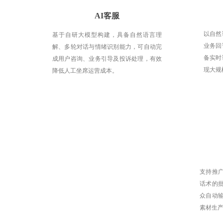
AI客服
以自然
基于自研大模型构建，具备自然语言理
业务回
解、多轮对话与情绪识别能力，可自动完
备实时
成用户咨询、业务引导及投诉处理，有效
现大规
降低人工坐席运营成本。
支持推
话术的
众自动
素材生