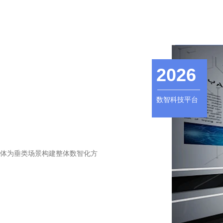
2026
数智科技平台
一体为垂类场景构建整体数智化方