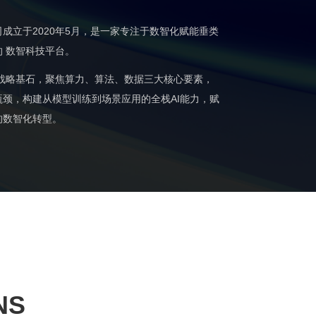
成立于2020年5月，是一家专注于数智化赋能垂类
 数智科技平台。
为战略基石，聚焦算力、算法、数据三大核心要素，
颈，构建从模型训练到场景应用的全栈AI能力，赋
的数智化转型。
NS