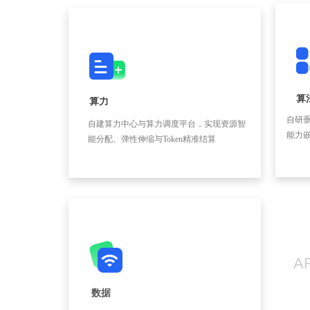
算
算力
自研垂
自建算力中心与算力调度平台，实现资源智
能力
能分配、弹性伸缩与Token精准结算
AR
数据