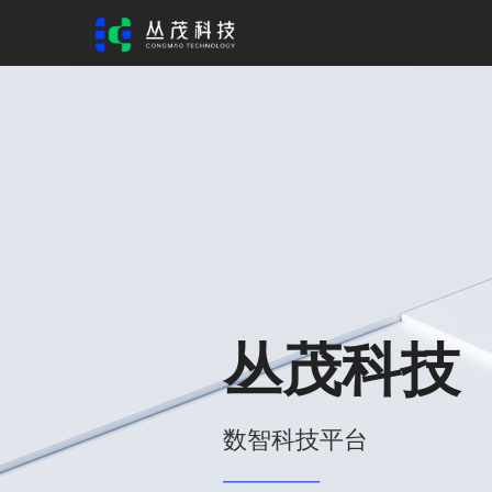
丛茂科技
数智科技平台
————