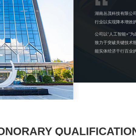
“
湖南丛茂科技有限公司
行业以实现降本增效的
公司以“人工智能+”
致力于突破关键技术瓶
能实体经济干行百业
ONORARY QUALIFICATIO