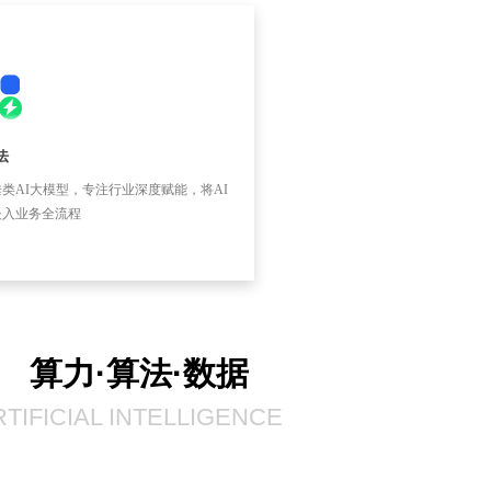
法
类AI大模型，专注行业深度赋能，将AI
嵌入业务全流程
算力·算法·数据
TIFICIAL INTELLIGENCE