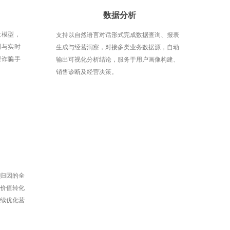
数据分析
大模型，
支持以自然语言对话形式完成数据查询、报表
测与实时
生成与经营洞察，对接多类业务数据源，自动
型诈骗手
输出可视化分析结论，服务于用户画像构建、
销售诊断及经营决策。
归因的全
价值转化
续优化营