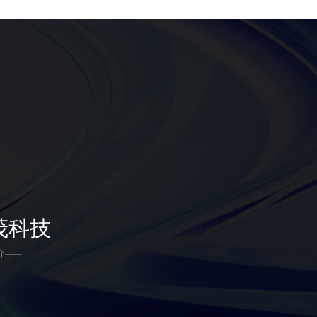
茂科技
介——