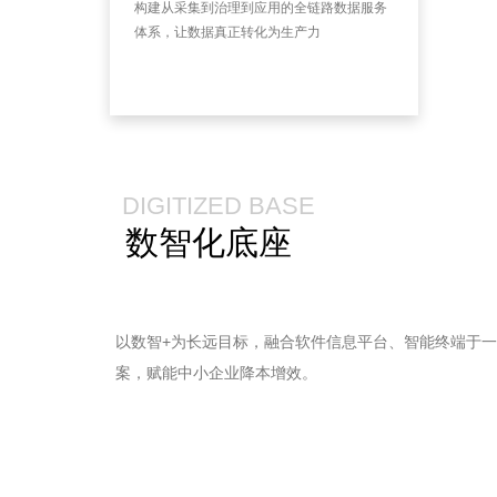
构建从采集到治理到应用的全链路数据服务
体系，让数据真正转化为生产力
DIGITIZED BASE
数智化底座
以数智+为长远目标，融合软件信息平台、智能终端于
案，赋能中小企业降本增效。